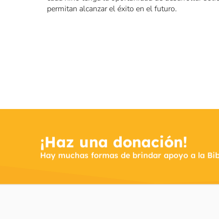
permitan alcanzar el éxito en el futuro.
¡Haz una donación!
Hay muchas formas de brindar apoyo a la Bibl