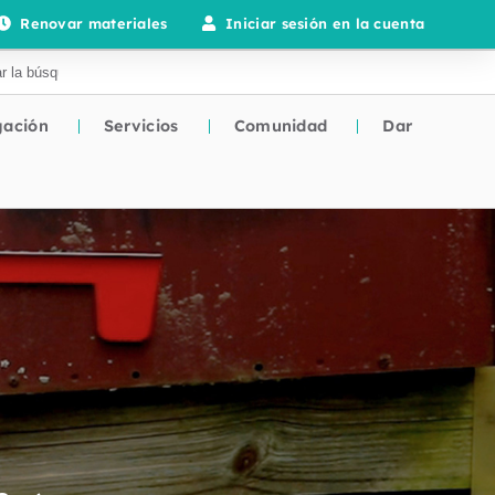
Renovar materiales
Iniciar sesión en la cuenta
gación
Servicios
Comunidad
Dar