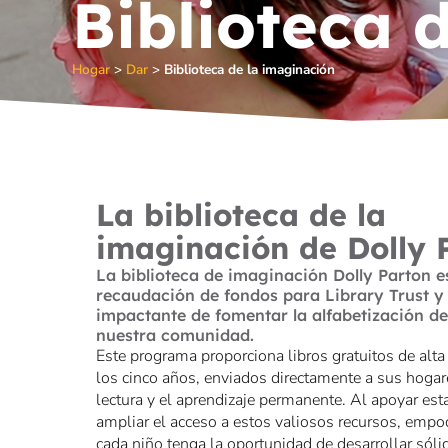
Biblioteca 
Hogar
>
Dar
>
Biblioteca de la imaginación
La biblioteca de la
imaginación de Dolly 
La biblioteca de imaginación Dolly Parton e
recaudación de fondos para Library Trust 
impactante de fomentar la alfabetización de
nuestra comunidad.
Este programa proporciona libros gratuitos de alt
los cinco años, enviados directamente a sus hoga
lectura y el aprendizaje permanente. Al apoyar esta 
ampliar el acceso a estos valiosos recursos, empo
cada niño tenga la oportunidad de desarrollar sóli