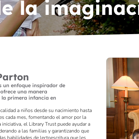
de la imaginac
Parton
s un enfoque inspirador de
y ofrece una manera
 la primera infancia en
a calidad a niños desde su nacimiento hasta
res cada mes, fomentando el amor por la
iniciativa, el Library Trust puede ayudar a
derando a las familias y garantizando que
das habilidades de lectoescritura que les