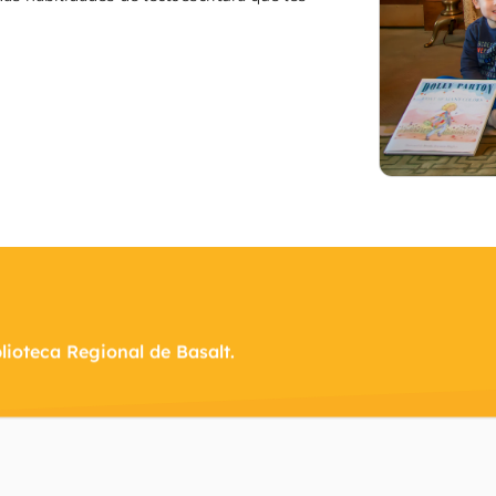
ioteca Regional de Basalt.