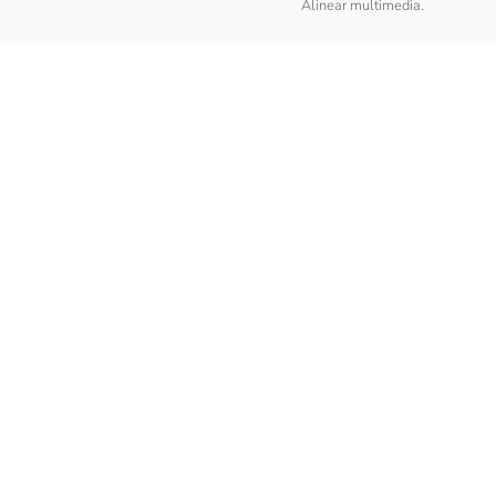
Alinear multimedia
.