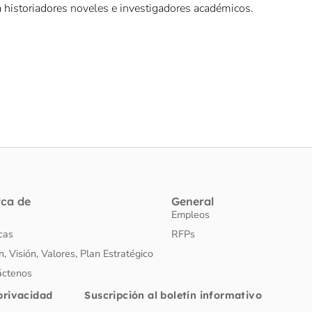
a historiadores noveles e investigadores académicos.
rca de
General
Empleos
icas
RFPs
n, Visión, Valores, Plan Estratégico
áctenos
 privacidad
Suscripción al boletín informativo