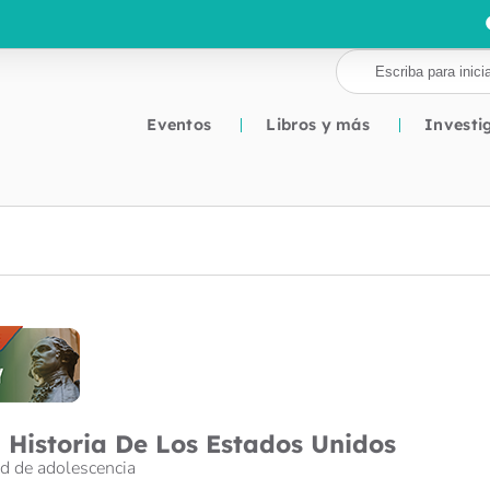
Eventos
Libros y más
Investi
: Historia De Los Estados Unidos
d de adolescencia