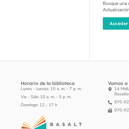
Busque una c
Actualización
Acceder
Horario de la biblioteca
Vamos a 
Lunes - Jueves: 10 a. m. - 7 p. m.
14 Mid
Basalt
Vie - Sáb: 10 a. m. - 5 p. m.
970-9
Domingo: 12 - 17 h
970-9