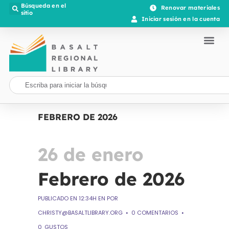
Búsqueda en el
Renovar materiales
sitio
Iniciar sesión en la cuenta
FEBRERO DE 2026
26 de enero
Febrero de 2026
PUBLICADO EN 12:34H
EN
POR
CHRISTY@BASALTLIBRARY.ORG
0 COMENTARIOS
0
GUSTOS