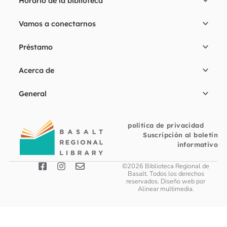
Horario de la biblioteca
Vamos a conectarnos
Préstamo
Acerca de
General
política de privacidad
Suscripción al boletín
informativo
©2026 Biblioteca Regional de
Basalt. Todos los derechos
reservados. Diseño web por
Alinear multimedia
.