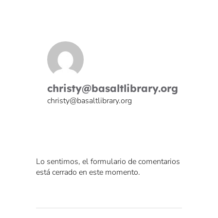
christy@basaltlibrary.org
christy@basaltlibrary.org
Lo sentimos, el formulario de comentarios
está cerrado en este momento.