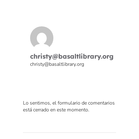
christy@basaltlibrary.org
christy@basaltlibrary.org
Lo sentimos, el formulario de comentarios
está cerrado en este momento.