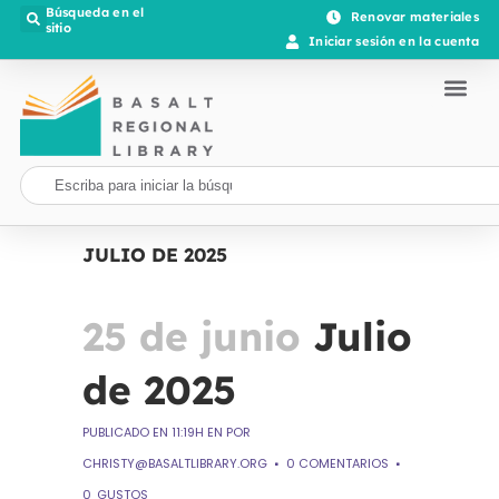
Búsqueda en el
Renovar materiales
sitio
Iniciar sesión en la cuenta
JULIO DE 2025
25 de junio
Julio
de 2025
PUBLICADO EN 11:19H
EN
POR
CHRISTY@BASALTLIBRARY.ORG
0 COMENTARIOS
0
GUSTOS