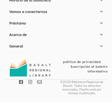
Horario de la biblioteca
Vamos a conectarnos
Préstamo
Acerca de
General
política de privacidad
Suscripción al boletín
informativo
©2026 Biblioteca Regional de
Basalt. Todos los derechos
reservados. Diseño web por
Alinear multimedia
.