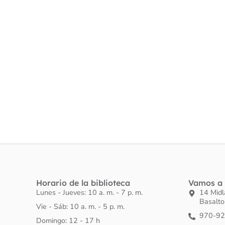
Horario de la biblioteca
Vamos a 
Lunes - Jueves: 10 a. m. - 7 p. m.
14 Mid
Basalt
Vie - Sáb: 10 a. m. - 5 p. m.
970-9
Domingo: 12 - 17 h