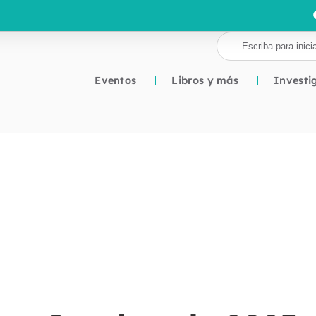
Eventos
Libros y más
Investi