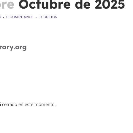
bre
Octubre de 2025
G
0 COMENTARIOS
0
GUSTOS
rary.org
á cerrado en este momento.