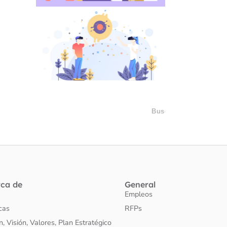
rca de
General
Empleos
icas
RFPs
n, Visión, Valores, Plan Estratégico