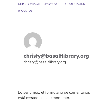
CHRISTY@BASALTLIBRARY.ORG
0 COMENTARIOS
0
GUSTOS
christy@basaltlibrary.org
christy@basaltlibrary.org
Lo sentimos, el formulario de comentarios
está cerrado en este momento.