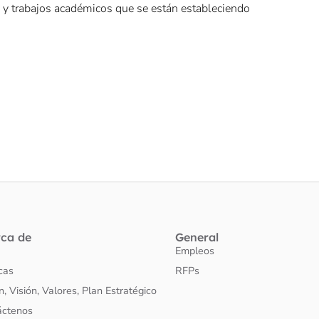
l y trabajos académicos que se están estableciendo
rca de
General
Empleos
icas
RFPs
n, Visión, Valores, Plan Estratégico
áctenos