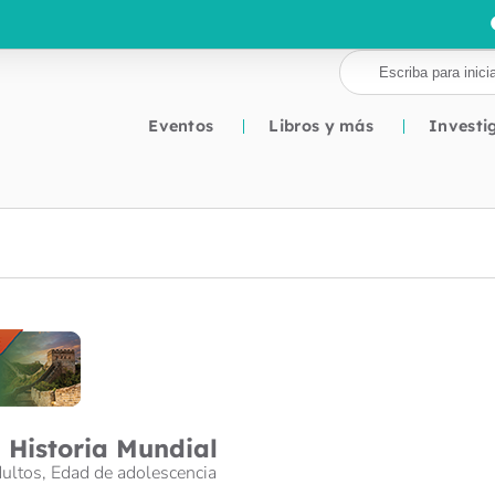
Eventos
Libros y más
Investi
: Historia Mundial
ultos
,
Edad de adolescencia