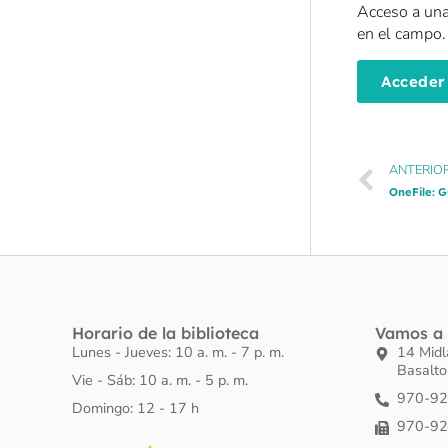
Acceso a una
en el campo.
Acceder
ANTERIO
OneFile: G
Horario de la biblioteca
Vamos a 
Lunes - Jueves: 10 a. m. - 7 p. m.
14 Mid
Basalt
Vie - Sáb: 10 a. m. - 5 p. m.
970-9
Domingo: 12 - 17 h
970-9