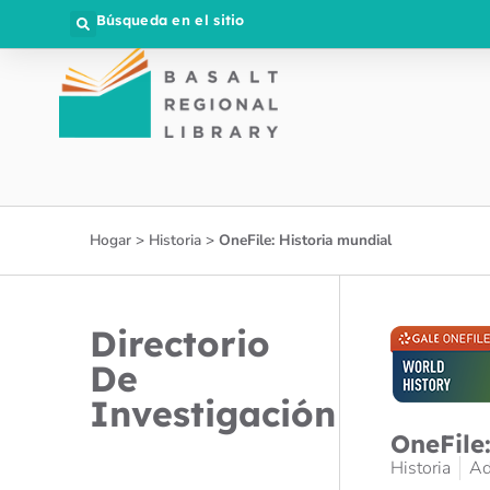
Búsqueda en el sitio
Hogar
>
Historia
>
OneFile: Historia mundial
Directorio
De
Investigación
OneFile
Historia
Ad