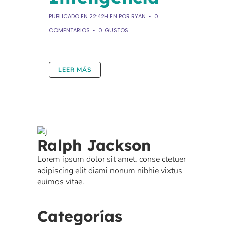
PUBLICADO EN 22:42H
EN
POR
RYAN
0
COMENTARIOS
0
GUSTOS
LEER MÁS
Ralph Jackson
Lorem ipsum dolor sit amet, conse ctetuer
adipiscing elit diami nonum nibhie vixtus
euimos vitae.
Categorías