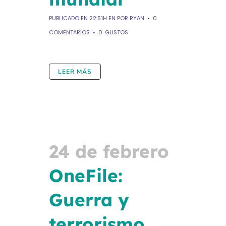
PUBLICADO EN 22:51H
EN
POR
RYAN
0
COMENTARIOS
0
GUSTOS
LEER MÁS
24 de febrero
OneFile:
Guerra y
terrorismo