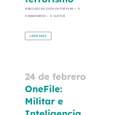
PUBLICADO EN 22:51H
EN
POR
RYAN
0
COMENTARIOS
0
GUSTOS
LEER MÁS
24 de febrero
OneFile:
Militar e
Inteligencia