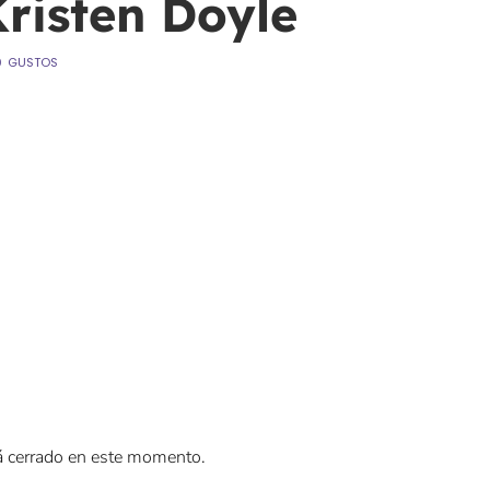
risten Doyle
0
GUSTOS
á cerrado en este momento.