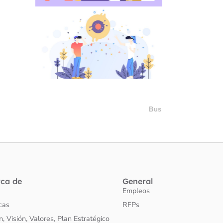
rca de
General
Empleos
icas
RFPs
n, Visión, Valores, Plan Estratégico