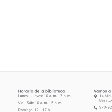
Horario de la biblioteca
Vamos a 
Lunes - Jueves: 10 a. m. - 7 p. m.
14 Mid
Basalt
Vie - Sáb: 10 a. m. - 5 p. m.
970-9
Domingo: 12 - 17 h