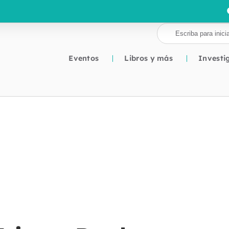
Eventos
Libros y más
Investi